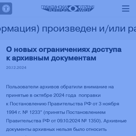
Открыть панель инструментов
О
Проекты
Материалы
Контакты
Поддержать
нас
мация) произведен и/или рас
О новых ограничениях доступа
к архивным документам
20.12.2024
Пользователи архивов обратили внимание на
принятые в октябре 2024 года поправки
к Постановлению Правительства РФ от 3 ноября
1994 г. № 1233” (приняты Постановлением
Правительства РФ от 09.10.2024 № 1350). Архивные
документы архивных нельзя было относить