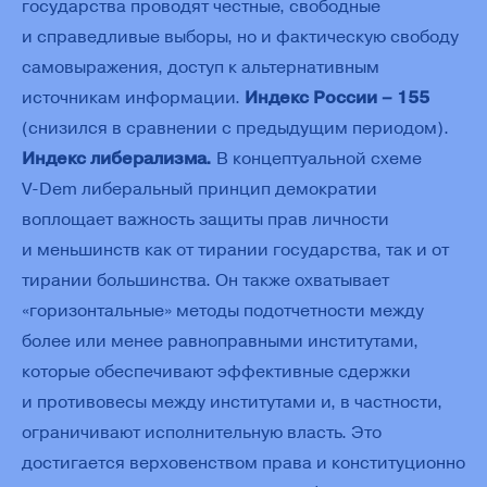
государства проводят честные, свободные
и справедливые выборы, но и фактическую свободу
самовыражения, доступ к альтернативным
источникам информации.
Индекс России – 155
(снизился в сравнении с предыдущим периодом).
Индекс либерализма.
В концептуальной схеме
V‑Dem либеральный принцип демократии
воплощает важность защиты прав личности
и меньшинств как от тирании государства, так и от
тирании большинства. Он также охватывает
«горизонтальные» методы подотчетности между
более или менее равноправными институтами,
которые обеспечивают эффективные сдержки
и противовесы между институтами и, в частности,
ограничивают исполнительную власть. Это
достигается верховенством права и конституционно