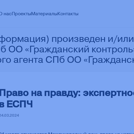
О нас
Проекты
Материалы
Контакты
формация) произведен и/или
б ОО «Гражданский контроль»
го агента СПб ОО «Гражданс
Право на правду: экспертно
в ЕСПЧ
24.03.2024